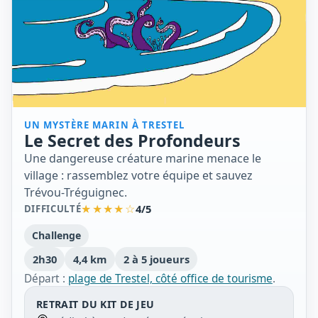
UN MYSTÈRE MARIN À TRESTEL
Le Secret des Profondeurs
Une dangereuse créature marine menace le
village : rassemblez votre équipe et sauvez
Trévou-Tréguignec.
★★★★☆
4/5
DIFFICULTÉ
Challenge
2h30
4,4 km
2 à 5 joueurs
Départ :
plage de Trestel, côté office de tourisme
.
RETRAIT DU KIT DE JEU